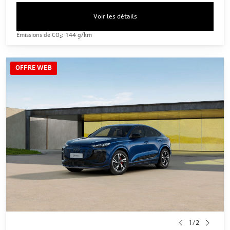
Voir les détails
Émissions de CO₂: 144 g/km
OFFRE WEB
1/2