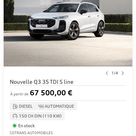
1/4
Nouvelle Q3 35 TDI S line
67 500,00 €
À partir de
DIESEL
AUTOMATIQUE
150 CH DIN (110 KW)
En stock
COTRANS AUTOMOBILES