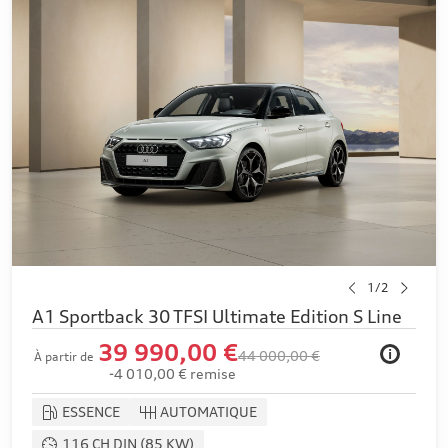
1/2
A1 Sportback 30 TFSI Ultimate Edition S Line
39 990,00 €
i
44 000,00 €
À partir de
-4 010,00 € remise
ESSENCE
AUTOMATIQUE
116 CH DIN (85 KW)