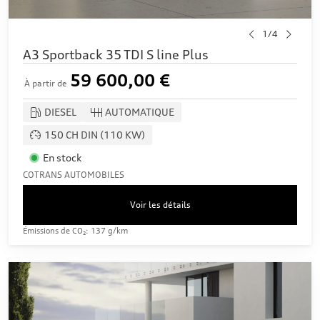
1/4
A3 Sportback 35 TDI S line Plus
59 600,00 €
À partir de
DIESEL
AUTOMATIQUE
150 CH DIN (110 KW)
En stock
COTRANS AUTOMOBILES
Voir les détails
Émissions de CO₂: 137 g/km