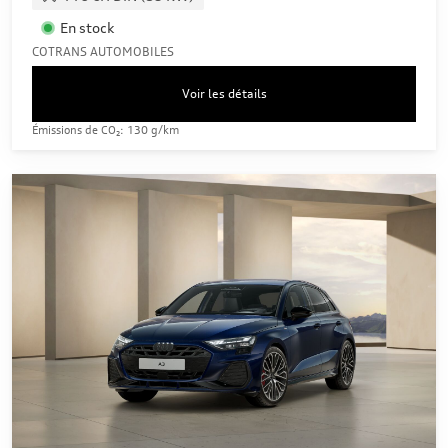
En stock
COTRANS AUTOMOBILES
Voir les détails
Émissions de CO₂: 130 g/km