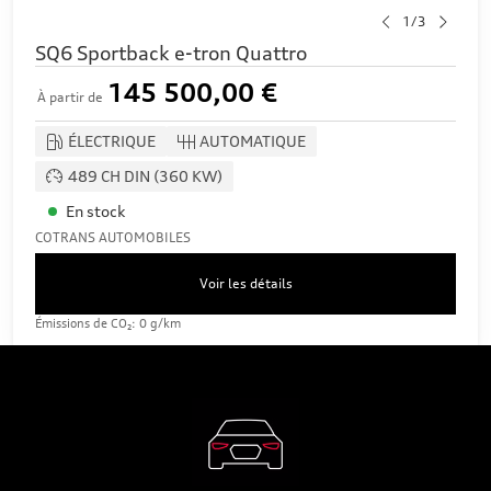
1/3
SQ6 Sportback e-tron Quattro
145 500,00 €
À partir de
ÉLECTRIQUE
AUTOMATIQUE
489 CH DIN (360 KW)
En stock
COTRANS AUTOMOBILES
Voir les détails
Émissions de CO₂: 0 g/km