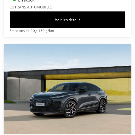
COTRANS AUTOMOBILES
Voir les détails
Émissions de CO₂: 130 g/km