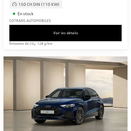
150 CH DIN (110 KW)
En stock
COTRANS AUTOMOBILES
Voir les détails
Émissions de CO₂: 128 g/km