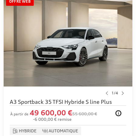
OFFRE WEB
1/4
A3 Sportback 35 TFSI Hybride S line Plus
49 600,00 €
i
55 600,00 €
À partir de
-6 000,00 € remise
HYBRIDE
AUTOMATIQUE