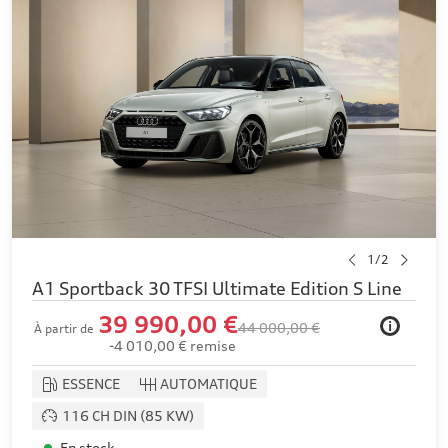
1/2
A1 Sportback 30 TFSI Ultimate Edition S Line
39 990,00 €
i
44 000,00 €
À partir de
-4 010,00 € remise
ESSENCE
AUTOMATIQUE
116 CH DIN (85 KW)
En stock