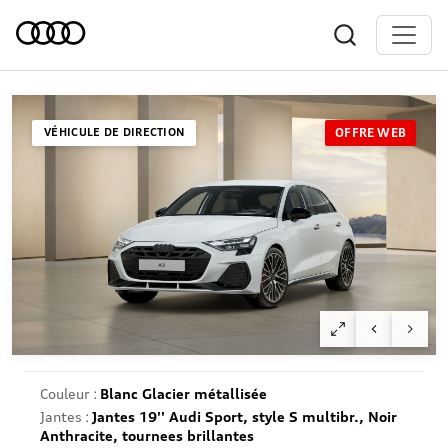
VÉHICULE DE DIRECTION
OFFRE WEB
Couleur :
Blanc Glacier métallisée
Jantes :
Jantes 19'' Audi Sport, style S multibr., Noir
Anthracite, tournees brillantes